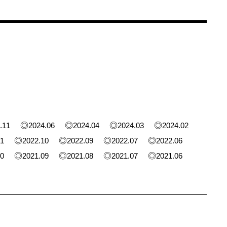
.11
2024.06
2024.04
2024.03
2024.02
01
2022.10
2022.09
2022.07
2022.06
10
2021.09
2021.08
2021.07
2021.06